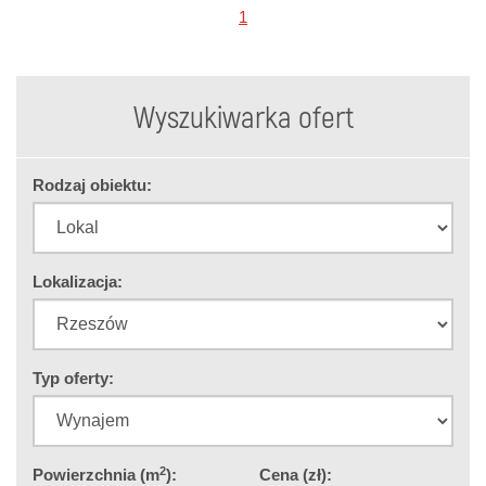
1
Wyszukiwarka ofert
Rodzaj obiektu:
Lokalizacja:
Typ oferty:
2
Powierzchnia (m
):
Cena (zł):