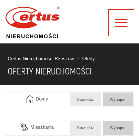
NIERUCHOMOŚCI
Certus Nieruchomości Rzeszów
Oferty
OFERTY NIERUCHOMOŚCI
Domy
Sprzedaż
Wynajem
Mieszkania
Sprzedaż
Wynajem