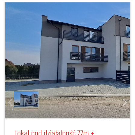
Lokal pod działalność 77m +