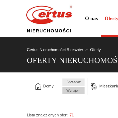
O nas
Ofert
NIERUCHOMOŚCI
Certus Nieruchomości Rzeszów
Oferty
OFERTY NIERUCHOMOŚ
Sprzedaż
Domy
Mieszkani
Wynajem
Lista znalezionych ofert:
71