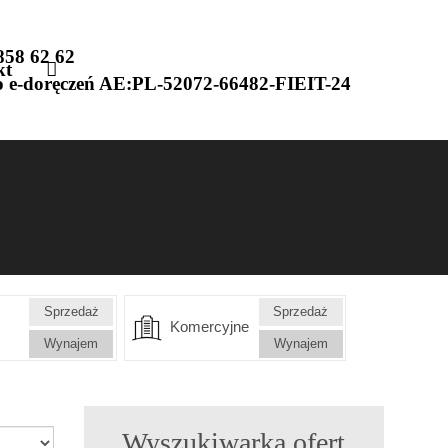
858 62 62
kt
o e-doręczeń AE:PL-52072-66482-FIEIT-24
Sprzedaż
Sprzedaż
Komercyjne
Wynajem
Wynajem
Wyszukiwarka ofert