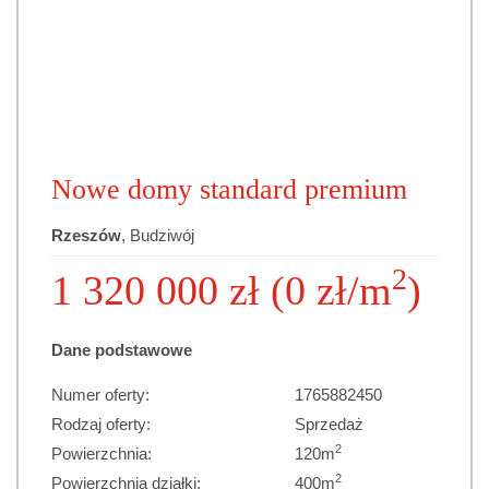
Nowe domy standard premium
Rzeszów
, Budziwój
2
1 320 000 zł (0 zł/m
)
Dane podstawowe
Numer oferty:
1765882450
Rodzaj oferty:
Sprzedaż
2
Powierzchnia:
120m
2
Powierzchnia działki:
400m