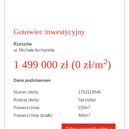
Gotowiec inwestycyjny
Rzeszów
ul. Michała Archanioła
2
1 499 000 zł (0 zł/m
)
Dane podstawowe
Numer oferty:
1763119546
Rodzaj oferty:
Sprzedaż
2
Powierzchnia:
220m
2
Powierzchnia działki:
400m
Zobacz szczegóły ofery >