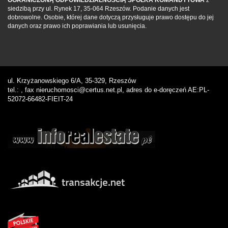
siedzibą przy ul. Rynek 17, 35-064 Rzeszów. Podanie danych jest
dobrowolne. Osobie, której dane dotyczą przysługuje prawo dostępu do jej
danych oraz prawo ich poprawiania lub usunięcia.
ul. Krzyżanowskiego 6/A, 35-329, Rzeszów
tel.: , fax nieruchomosci@certus.net.pl, adres do e-doręczeń AE:PL-
52072-66482-FIEIT-24