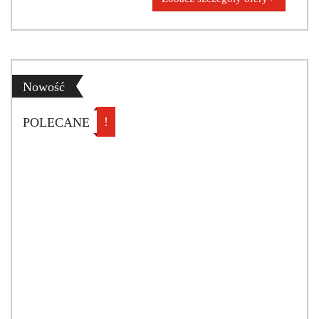
Nowość
!
POLECANE