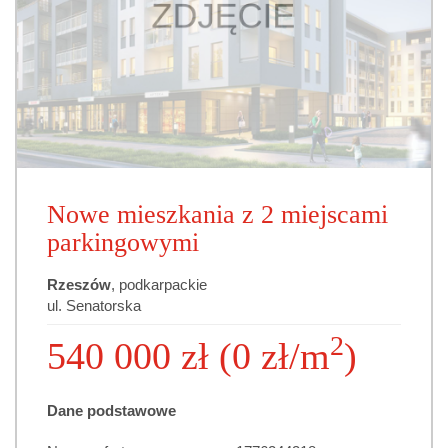
Nowe mieszkania z 2 miejscami
parkingowymi
Rzeszów
, podkarpackie
ul. Senatorska
2
540 000 zł (0 zł/m
)
Dane podstawowe