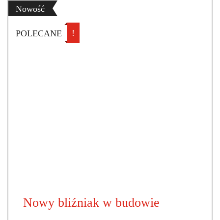
Nowość
!
POLECANE
Nowy bliźniak w budowie