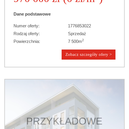
Dane podstawowe
Numer oferty:
1776853022
Rodzaj oferty:
Sprzedaż
2
Powierzchnia:
7 500m
Zobacz szczegóły ofery >