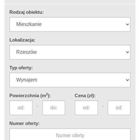
Rodzaj obiektu:
Lokalizacja:
Typ oferty:
2
Powierzchnia (m
):
Cena (zł):
-
-
Numer oferty: