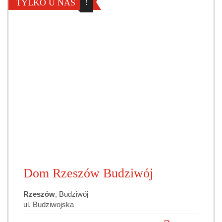
!
TYLKO U NAS
Dom Rzeszów Budziwój
Rzeszów
, Budziwój
ul. Budziwojska