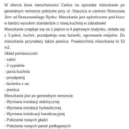
W ofercie biura nieruchomości Certus na sprzedaż mieszkanie po
generalnym remoncie położone przy ul. Staszica w centrum Rzeszowa
1km od Rzeszowskiego Rynku. Mieszkanie jest wykończone pod klucz
w bardzo wysokim standardzie z nową kuchnią w zabudowie!
Mieszkanie znajduje się na 1 piętrze w 4 piętrowym budynku, składa się
z 3 pokoi, kuchni, przedpokoju oraz łazienki, ogrzewanie miejskie. Do
mieszkania przynależy także piwnica. Powierzchnia mieszkania to 53
m2.
Układ pomieszczeń:
- salon
- 2 sypialnie
- jasna kuchnia
- przedpokój
- łazienka z wc
- piwnica
Mieszkanie jest po generalnym remoncie:
- Wymiana instalacji elektrycznej
- Wymiana instalacji hydraulicznej
- Wymiana instalcacji kanalizacyjnej
- Położenie nowych gładzi
- Położenie nowych paneli podłogowych