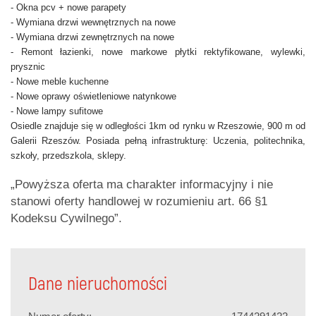
- Okna pcv + nowe parapety
- Wymiana drzwi wewnętrznych na nowe
- Wymiana drzwi zewnętrznych na nowe
- Remont łazienki, nowe markowe płytki rektyfikowane, wylewki,
prysznic
- Nowe meble kuchenne
- Nowe oprawy oświetleniowe natynkowe
- Nowe lampy sufitowe
Osiedle znajduje się w odległości 1km od rynku w Rzeszowie, 900 m od
Galerii Rzeszów. Posiada pełną infrastrukturę: Uczenia, politechnika,
szkoły, przedszkola, sklepy.
„Powyższa oferta ma charakter informacyjny i nie
stanowi oferty handlowej w rozumieniu art. 66 §1
Kodeksu Cywilnego”.
Dane nieruchomości