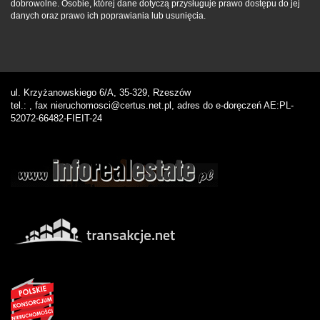
dobrowolne. Osobie, której dane dotyczą przysługuje prawo dostępu do jej
danych oraz prawo ich poprawiania lub usunięcia.
ul. Krzyżanowskiego 6/A, 35-329, Rzeszów
tel.: , fax nieruchomosci@certus.net.pl, adres do e-doręczeń AE:PL-
52072-66482-FIEIT-24