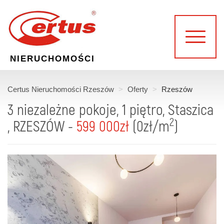
NIERUCHOMOŚCI
Certus Nieruchomości Rzeszów
Oferty
Rzeszów
3 niezależne pokoje, 1 piętro, Staszica
2
, RZESZÓW -
599 000zł
(0zł/m
)