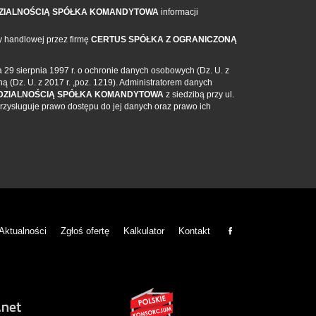
DZIALNOŚCIĄ SPÓŁKA KOMANDYTOWA
informacji
y handlowej przez firmę
CERTUS SPÓŁKA Z OGRANICZONĄ
9 sierpnia 1997 r. o ochronie danych osobowych (Dz. U. z
ną (Dz. U. z 2017 r. ,poz. 1219). Administratorem danych
DZIALNOŚCIĄ SPÓŁKA KOMANDYTOWA
z siedzibą przy ul.
rzysługuje prawo dostępu do jej danych oraz prawo ich
Aktualności
Zgłoś ofertę
Kalkulator
Kontakt