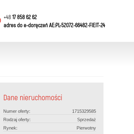
+48
17 858 62 62
adres do e-doręczeń AE:PL-52072-66482-FIEIT-24
Dane nieruchomości
Numer oferty:
1715329585
Rodzaj oferty:
Sprzedaż
Rynek:
Pierwotny