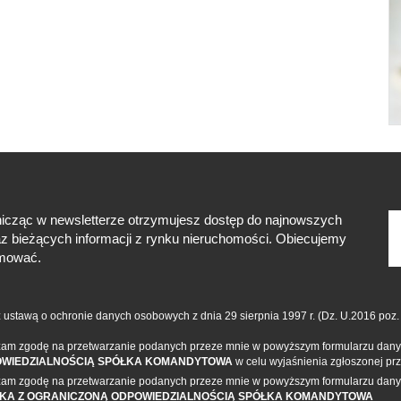
icząc w newsletterze otrzymujesz dostęp do najnowszych
raz bieżących informacji z rynku nieruchomości. Obiecujemy
mować.
 ustawą o ochronie danych osobowych z dnia 29 sierpnia 1997 r. (Dz. U.2016 poz.
am zgodę na przetwarzanie podanych przeze mnie w powyższym formularzu dan
WIEDZIALNOŚCIĄ SPÓŁKA KOMANDYTOWA
w celu wyjaśnienia zgłoszonej pr
am zgodę na przetwarzanie podanych przeze mnie w powyższym formularzu dan
KA Z OGRANICZONĄ ODPOWIEDZIALNOŚCIĄ SPÓŁKA KOMANDYTOWA