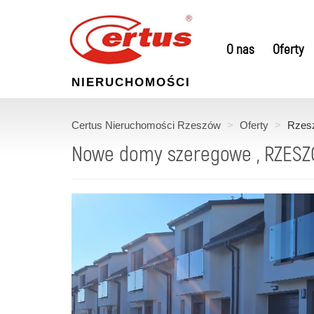
O nas
Oferty
NIERUCHOMOŚCI
Certus Nieruchomości Rzeszów
Oferty
Rzes
Nowe domy szeregowe , RZES