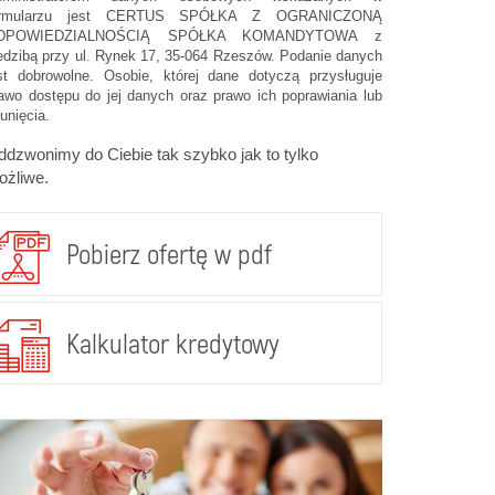
ormularzu jest CERTUS SPÓŁKA Z OGRANICZONĄ
DPOWIEDZIALNOŚCIĄ SPÓŁKA KOMANDYTOWA z
edzibą przy ul. Rynek 17, 35-064 Rzeszów. Podanie danych
st dobrowolne. Osobie, której dane dotyczą przysługuje
awo dostępu do jej danych oraz prawo ich poprawiania lub
unięcia.
dzwonimy do Ciebie tak szybko jak to tylko
ożliwe.
Pobierz ofertę w pdf
Kalkulator kredytowy