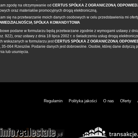
am zgodę na otrzymywanie od
CERTUS SPÓŁKA Z OGRANICZONĄ ODPOWIE
owych oraz materiałów promocyjnych drogą elektroniczną.
am się na przetwarzanie moich danych osobowych w celu przedstawienia mi ofert
WIEDZIALNOŚCIĄ SPÓŁKA KOMANDYTOWA
owe podane w formularzu będą przetwarzane zgodnie z wymogami ustawy z dnia 2
poz. 922), oraz ustawy z dnia 18 lipca 2002 r. o świadczeniu usług drogą elektronicz
h wskazanych w formularzu jest
CERTUS SPÓŁKA Z OGRANICZONĄ ODPOWIE
 35-064 Rzeszów. Podanie danych jest dobrowolne. Osobie, której dane dotyczą p
ia lub usunięcia.
Regulamin
Polityka jakości
O nas
Oferty