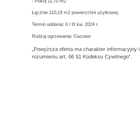
- Pokój 11,70 m2
Łącznie 110,18 m2 powierzchni użytkowej.
Termin oddania: II / III kw. 2024 r.
Rodzaj ogrzewania: Gazowe
„Powyższa oferta ma charakter informacyjny i
rozumieniu art. 66 §1 Kodeksu Cywilnego”.