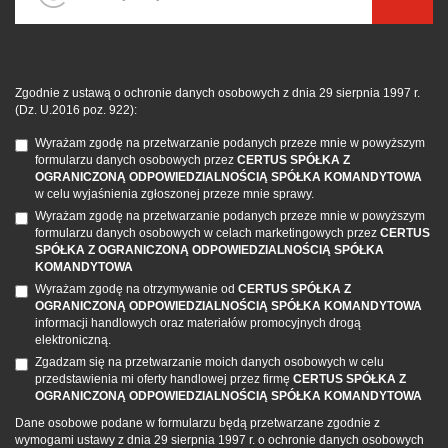
Zgodnie z ustawą o ochronie danych osobowych z dnia 29 sierpnia 1997 r.
(Dz. U.2016 poz. 922):
Wyrażam zgodę na przetwarzanie podanych przeze mnie w powyższym
formularzu danych osobowych przez
CERTUS SPÓŁKA Z
OGRANICZONĄ ODPOWIEDZIALNOŚCIĄ SPÓŁKA KOMANDYTOWA
w celu wyjaśnienia zgłoszonej przeze mnie sprawy.
Wyrażam zgodę na przetwarzanie podanych przeze mnie w powyższym
formularzu danych osobowych w celach marketingowych przez
CERTUS
SPÓŁKA Z OGRANICZONĄ ODPOWIEDZIALNOŚCIĄ SPÓŁKA
KOMANDYTOWA
Wyrażam zgodę na otrzymywanie od
CERTUS SPÓŁKA Z
OGRANICZONĄ ODPOWIEDZIALNOŚCIĄ SPÓŁKA KOMANDYTOWA
informacji handlowych oraz materiałów promocyjnych drogą
elektroniczną.
Zgadzam się na przetwarzanie moich danych osobowych w celu
przedstawienia mi oferty handlowej przez firmę
CERTUS SPÓŁKA Z
OGRANICZONĄ ODPOWIEDZIALNOŚCIĄ SPÓŁKA KOMANDYTOWA
Dane osobowe podane w formularzu będą przetwarzane zgodnie z
wymogami ustawy z dnia 29 sierpnia 1997 r. o ochronie danych osobowych