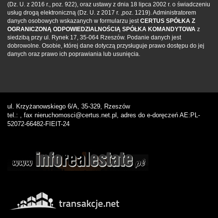
(Dz. U. z 2016 r., poz. 922), oraz ustawy z dnia 18 lipca 2002 r. o świadczeniu
usług drogą elektroniczną (Dz. U. z 2017 r. ,poz. 1219). Administratorem
danych osobowych wskazanych w formularzu jest
CERTUS SPÓŁKA Z
OGRANICZONĄ ODPOWIEDZIALNOŚCIĄ SPÓŁKA KOMANDYTOWA
z
siedzibą przy ul. Rynek 17, 35-064 Rzeszów. Podanie danych jest
dobrowolne. Osobie, której dane dotyczą przysługuje prawo dostępu do jej
danych oraz prawo ich poprawiania lub usunięcia.
ul. Krzyżanowskiego 6/A, 35-329, Rzeszów
tel.: , fax nieruchomosci@certus.net.pl, adres do e-doręczeń AE:PL-
52072-66482-FIEIT-24