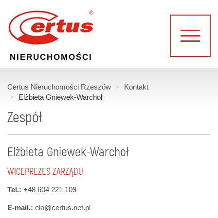
NIERUCHOMOŚCI
Certus Nieruchomości Rzeszów
Kontakt
Elżbieta Gniewek-Warchoł
Zespół
Elżbieta Gniewek-Warchoł
WICEPREZES ZARZĄDU
Tel.:
+48 604 221 109
E-mail.:
ela@certus.net.pl