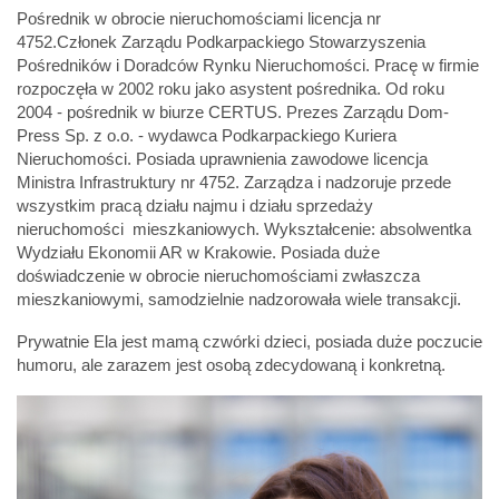
Pośrednik w obrocie nieruchomościami licencja nr
4752.Członek Zarządu Podkarpackiego Stowarzyszenia
Pośredników i Doradców Rynku Nieruchomości. Pracę w firmie
rozpoczęła w 2002 roku jako asystent pośrednika. Od roku
2004 - pośrednik w biurze CERTUS. Prezes Zarządu Dom-
Press Sp. z o.o. - wydawca Podkarpackiego Kuriera
Nieruchomości. Posiada uprawnienia zawodowe licencja
Ministra Infrastruktury nr 4752. Zarządza i nadzoruje przede
wszystkim pracą działu najmu i działu sprzedaży
nieruchomości mieszkaniowych. Wykształcenie: absolwentka
Wydziału Ekonomii AR w Krakowie. Posiada duże
doświadczenie w obrocie nieruchomościami zwłaszcza
mieszkaniowymi, samodzielnie nadzorowała wiele transakcji.
Prywatnie Ela jest mamą czwórki dzieci, posiada duże poczucie
humoru, ale zarazem jest osobą zdecydowaną i konkretną.